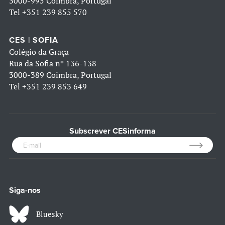
3000-995 Coimbra, Portugal
Tel
+351 239 855 570
CES | SOFIA
Colégio da Graça
Rua da Sofia nº 136-138
3000-389 Coimbra, Portugal
Tel
+351 239 853 649
Subscrever CESinforma
Siga-nos
Bluesky