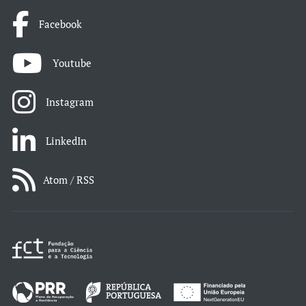
Facebook
Youtube
Instagram
LinkedIn
Atom / RSS