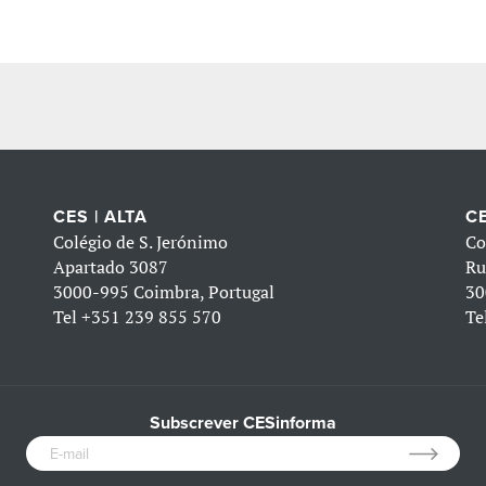
CES | ALTA
CE
Colégio de S. Jerónimo
Co
Apartado 3087
Ru
3000-995 Coimbra, Portugal
30
Tel
+351 239 855 570
Te
Subscrever CESinforma