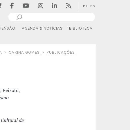
PT
EN
TENSÃO
AGENDA & NOTÍCIAS
BIBLIOTECA
A
CARINA GOMES
PUBLICAÇÕES
; Peixoto,
ismo
 Cultural da