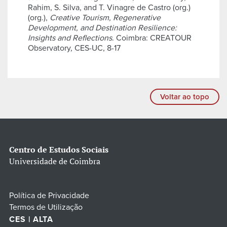
Rahim, S. Silva, and T. Vinagre de Castro (org.)
(org.),
Creative Tourism, Regenerative
Development, and Destination Resilience:
Insights and Reflections
. Coimbra: CREATOUR
Observatory, CES-UC, 8-17
Voltar ao topo
Centro de Estudos Sociais
Universidade de Coimbra
Política de Privacidade
Termos de Utilização
CES | ALTA