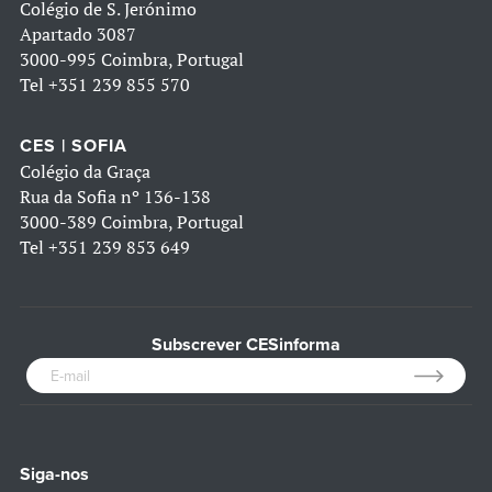
Colégio de S. Jerónimo
Apartado 3087
3000-995 Coimbra, Portugal
Tel
+351 239 855 570
CES | SOFIA
Colégio da Graça
Rua da Sofia nº 136-138
3000-389 Coimbra, Portugal
Tel
+351 239 853 649
Subscrever CESinforma
Siga-nos