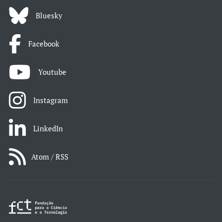
Bluesky
Facebook
Youtube
Instagram
LinkedIn
Atom / RSS