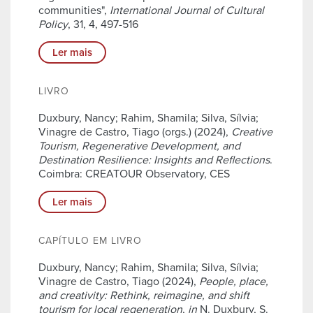
communities",
International Journal of Cultural
Policy
, 31, 4, 497-516
Ler mais
LIVRO
Duxbury, Nancy; Rahim, Shamila; Silva, Sílvia;
Vinagre de Castro, Tiago (orgs.) (2024),
Creative
Tourism, Regenerative Development, and
Destination Resilience: Insights and Reflections
.
Coimbra: CREATOUR Observatory, CES
Ler mais
CAPÍTULO EM LIVRO
Duxbury, Nancy; Rahim, Shamila; Silva, Sílvia;
Vinagre de Castro, Tiago (2024),
People, place,
and creativity: Rethink, reimagine, and shift
tourism for local regeneration
,
in
N. Duxbury, S.