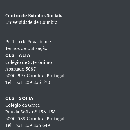
Centro de Estudos Sociais
Universidade de Coimbra
Política de Privacidade
Termos de Utilização
CES | ALTA
Colégio de S. Jerónimo
Apartado 3087
3000-995 Coimbra, Portugal
Tel
+351 239 855 570
CES | SOFIA
Colégio da Graça
Rua da Sofia nº 136-138
3000-389 Coimbra, Portugal
Tel
+351 239 853 649