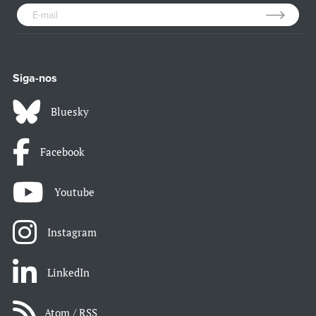
Siga-nos
Bluesky
Facebook
Youtube
Instagram
LinkedIn
Atom / RSS