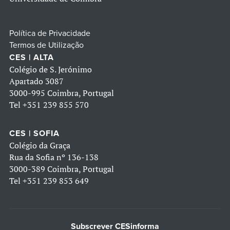
Política de Privacidade
Termos de Utilização
CES | ALTA
Colégio de S. Jerónimo
Apartado 3087
3000-995 Coimbra, Portugal
Tel
+351 239 855 570
CES | SOFIA
Colégio da Graça
Rua da Sofia nº 136-138
3000-389 Coimbra, Portugal
Tel
+351 239 853 649
Subscrever CESinforma