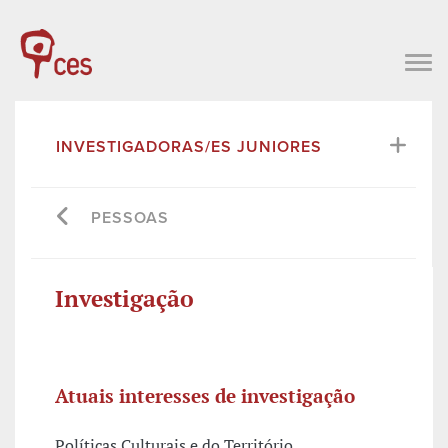
INVESTIGADORAS/ES JUNIORES
PESSOAS
Investigação
Atuais interesses de investigação
Políticas Culturais e do Território