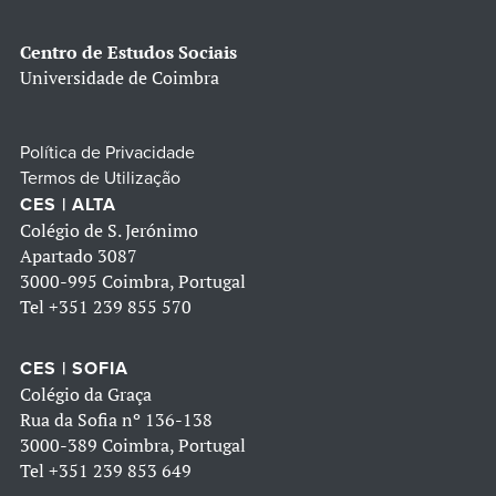
Centro de Estudos Sociais
Universidade de Coimbra
Política de Privacidade
Termos de Utilização
CES | ALTA
Colégio de S. Jerónimo
Apartado 3087
3000-995 Coimbra, Portugal
Tel
+351 239 855 570
CES | SOFIA
Colégio da Graça
Rua da Sofia nº 136-138
3000-389 Coimbra, Portugal
Tel
+351 239 853 649