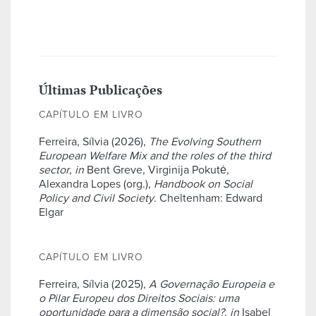
Últimas Publicações
CAPÍTULO EM LIVRO
Ferreira, Sílvia (2026),
The Evolving Southern
European Welfare Mix and the roles of the third
sector
,
in
Bent Greve, Virginija Pokutė,
Alexandra Lopes (org.),
Handbook on Social
Policy and Civil Society
. Cheltenham: Edward
Elgar
CAPÍTULO EM LIVRO
Ferreira, Sílvia (2025),
A Governação Europeia e
o Pilar Europeu dos Direitos Sociais: uma
oportunidade para a dimensão social?
,
in
Isabel