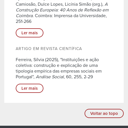
Camiosão, Dulce Lopes, Licínia Simão (org.),
A
Construção Europeia: 40 Anos de Reflexão em
Coimbra
. Coimbra: Imprensa da Universidade,
251-266
Ler mais
ARTIGO EM REVISTA CIENTÍFICA
Ferreira, Sílvia (2025), "Instituições e ação
coletiva: construção e explicação de uma
tipologia empírica das empresas sociais em
Portugal",
Análise Social
, 60, 255, 2-29
Ler mais
Voltar ao topo