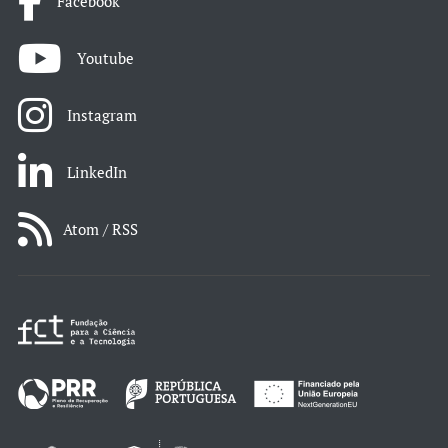
Facebook
Youtube
Instagram
LinkedIn
Atom / RSS