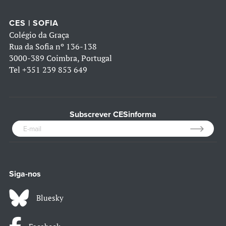
CES | SOFIA
Colégio da Graça
Rua da Sofia nº 136-138
3000-389 Coimbra, Portugal
Tel
+351 239 853 649
Subscrever CESinforma
Siga-nos
Bluesky