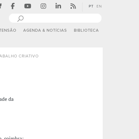
PT
EN
TENSÃO
AGENDA & NOTÍCIAS
BIBLIOTECA
ABALHO CRIATIVO
ade da
o, coimbra: