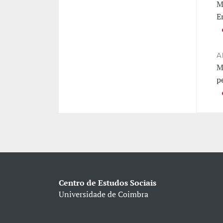
M
E
A
M
p
Centro de Estudos Sociais
Universidade de Coimbra