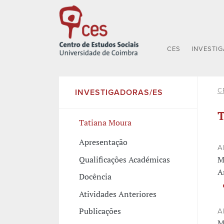
CES
INVESTI
C
INVESTIGADORAS/ES
T
Tatiana Moura
Apresentação
A
Qualificações Académicas
M
A
Docência
Atividades Anteriores
Publicações
A
M