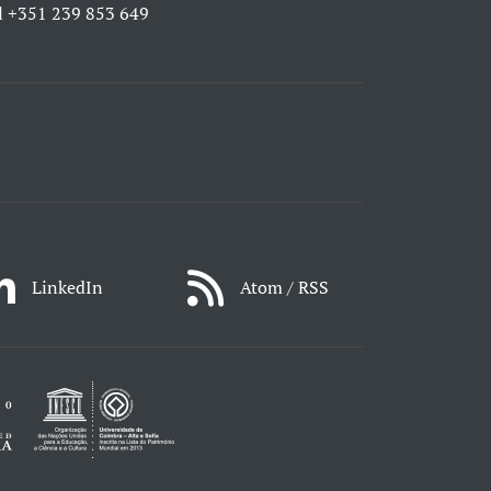
l
+351 239 853 649
LinkedIn
Atom / RSS