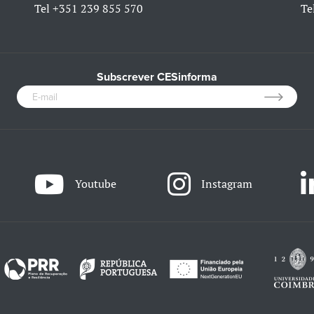
Tel
+351 239 855 570
Te
Subscrever CESinforma
Youtube
Instagram