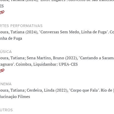
ES
RTES PERFORMATIVAS
oura, Tatiana (2024), "Conversas Sem Medo, Linha de Fuga". C
inha de Fuga
ÚSICA
oura, Tatiana; Sena Martins, Bruno (2022), "Cantando a Saram
tagnaro". Coimbra, Liquidambar: UPEA-CES
INEMA
oura, Tatiana; Cerdeira, Linda (2022), "Corpo que Fala". Rio de 
lucinação Filmes
UTROS