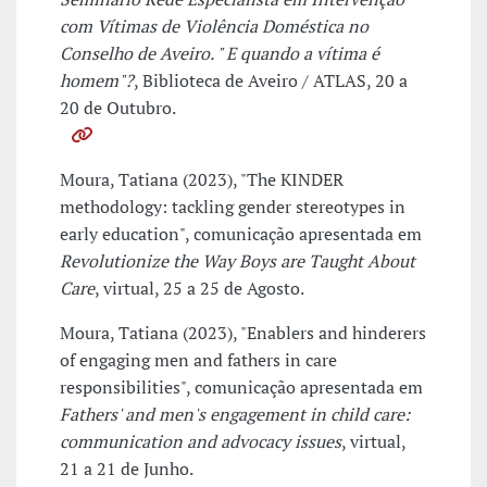
com Vítimas de Violência Doméstica no
Conselho de Aveiro. " E quando a vítima é
homem"?
, Biblioteca de Aveiro / ATLAS, 20 a
20 de Outubro.
Moura, Tatiana (2023), "The KINDER
methodology: tackling gender stereotypes in
early education", comunicação apresentada em
Revolutionize the Way Boys are Taught About
Care
, virtual, 25 a 25 de Agosto.
Moura, Tatiana (2023), "Enablers and hinderers
of engaging men and fathers in care
responsibilities", comunicação apresentada em
Fathers' and men's engagement in child care:
communication and advocacy issues
, virtual,
21 a 21 de Junho.