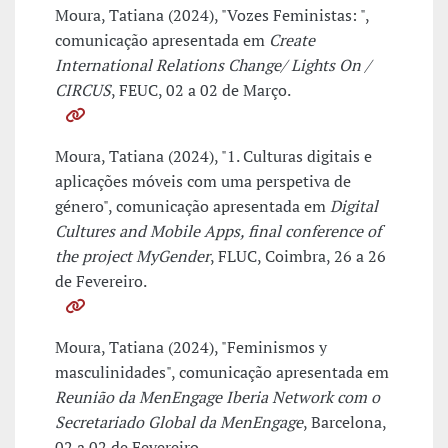
Moura, Tatiana (2024), "Vozes Feministas: ",
comunicação apresentada em
Create
International Relations Change/ Lights On /
CIRCUS
, FEUC, 02 a 02 de Março.
Moura, Tatiana (2024), "1. Culturas digitais e
aplicações móveis com uma perspetiva de
género", comunicação apresentada em
Digital
Cultures and Mobile Apps, final conference of
the project MyGender
, FLUC, Coimbra, 26 a 26
de Fevereiro.
Moura, Tatiana (2024), "Feminismos y
masculinidades", comunicação apresentada em
Reunião da MenEngage Iberia Network com o
Secretariado Global da MenEngage
, Barcelona,
02 a 02 de Fevereiro.