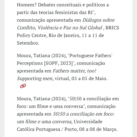
Homem? Debates conceituais e políticos a
partir das teorias feministas das RI",
comunicação apresentada em
Diálogos sobre
Conflito, Violência e Paz no Sul Global
, BRICS
Policy Centre, Rio de Janeiro, 11 a 11 de
Setembro.
Moura, Tatiana (2024), "Portuguese Fathers'
Perceptions [SOPF, 2023]", comunicação
apresentada em
Fathers matter, too!
Supporting men
, virtual, 05 a 05 de Maio.
Moura, Tatiana (2024), "50|50 a conciliação em
foco: um filme e uma conversa", comunicação
apresentada em
50|50 a conciliação em foco:
um filme e uma conversa
, Universidade
Católica Portuguesa / Porto, 08 a 08 de Março.