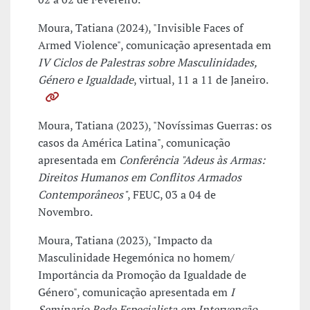
Moura, Tatiana (2024), "Invisible Faces of
Armed Violence", comunicação apresentada em
IV Ciclos de Palestras sobre Masculinidades,
Género e Igualdade
, virtual, 11 a 11 de Janeiro.
Moura, Tatiana (2023), "Novíssimas Guerras: os
casos da América Latina", comunicação
apresentada em
Conferência "Adeus às Armas:
Direitos Humanos em Conflitos Armados
Contemporâneos"
, FEUC, 03 a 04 de
Novembro.
Moura, Tatiana (2023), "Impacto da
Masculinidade Hegemónica no homem/
Importância da Promoção da Igualdade de
Género", comunicação apresentada em
I
Seminario Rede Especialista em Intervenção