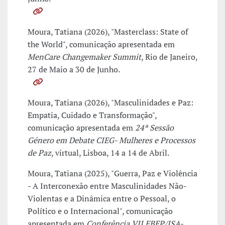
Moura, Tatiana (2026), "Masterclass: State of
the World", comunicação apresentada em
MenCare Changemaker Summit
, Rio de Janeiro,
27 de Maio a 30 de Junho.
Moura, Tatiana (2026), "Masculinidades e Paz:
Empatia, Cuidado e Transformação",
comunicação apresentada em
24ª Sessão
Género em Debate CIEG- Mulheres e Processos
de Paz
, virtual, Lisboa, 14 a 14 de Abril.
Moura, Tatiana (2025), "Guerra, Paz e Violência
- A Interconexão entre Masculinidades Não-
Violentas e a Dinâmica entre o Pessoal, o
Político e o Internacional", comunicação
apresentada em
Conferência VII EBEP/ISA-