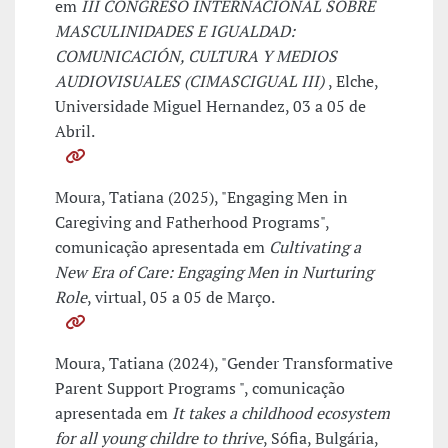
em
III CONGRESO INTERNACIONAL SOBRE
MASCULINIDADES E IGUALDAD:
COMUNICACIÓN, CULTURA Y MEDIOS
AUDIOVISUALES (CIMASCIGUAL III)
, Elche,
Universidade Miguel Hernandez, 03 a 05 de
Abril.
Moura, Tatiana (2025), "Engaging Men in
Caregiving and Fatherhood Programs",
comunicação apresentada em
Cultivating a
New Era of Care: Engaging Men in Nurturing
Role
, virtual, 05 a 05 de Março.
Moura, Tatiana (2024), "Gender Transformative
Parent Support Programs ", comunicação
apresentada em
It takes a childhood ecosystem
for all young childre to thrive
, Sófia, Bulgária,