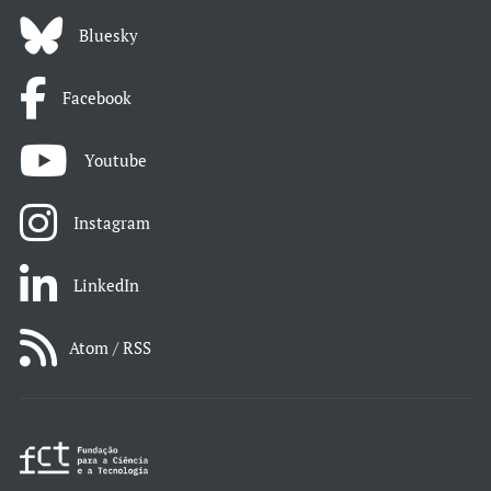
Bluesky
Facebook
Youtube
Instagram
LinkedIn
Atom / RSS