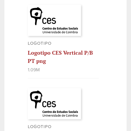
LOGOTIPO
Logotipo CES Vertical P/B
PT png
1.09M
LOGOTIPO