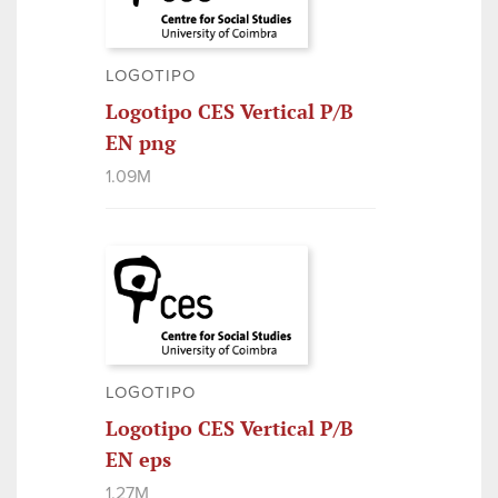
LOGOTIPO
Logotipo CES Vertical P/B
EN png
1.09M
LOGOTIPO
Logotipo CES Vertical P/B
EN eps
1.27M