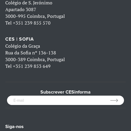
Colégio de S. Jerónimo
Apartado 3087
3000-995 Coimbra, Portugal
Tel
+351 239 855 570
CES | SOFIA
Colégio da Graça
Rua da Sofia nº 136-138
3000-389 Coimbra, Portugal
Tel
+351 239 853 649
Subscrever CESinforma
Siga-nos