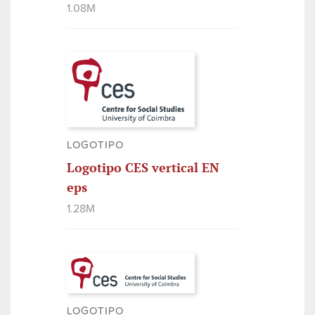
1.08M
LOGOTIPO
Logotipo CES vertical EN
eps
1.28M
LOGOTIPO