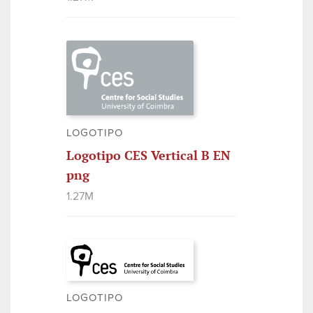
LOGOTIPO
Logotipo CES Vertical B EN
png
1.27M
LOGOTIPO