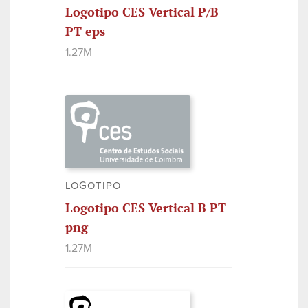
Logotipo CES Vertical P/B
PT eps
1.27M
LOGOTIPO
Logotipo CES Vertical B PT
png
1.27M