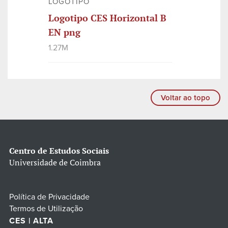
LOGOTIPO
Logotipo CES Horizontal B
EN png
1.27M
Voltar ao topo
Centro de Estudos Sociais
Universidade de Coimbra
Política de Privacidade
Termos de Utilização
CES | ALTA