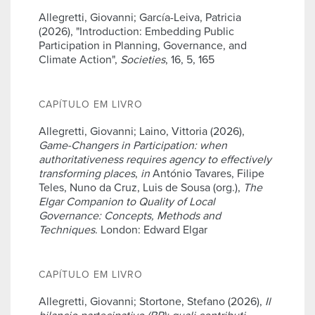
Allegretti, Giovanni; García-Leiva, Patricia
(2026), "Introduction: Embedding Public
Participation in Planning, Governance, and
Climate Action",
Societies
, 16, 5, 165
CAPÍTULO EM LIVRO
Allegretti, Giovanni; Laino, Vittoria (2026),
Game-Changers in Participation: when
authoritativeness requires agency to effectively
transforming places
,
in
António Tavares, Filipe
Teles, Nuno da Cruz, Luis de Sousa (org.),
The
Elgar Companion to Quality of Local
Governance: Concepts, Methods and
Techniques
. London: Edward Elgar
CAPÍTULO EM LIVRO
Allegretti, Giovanni; Stortone, Stefano (2026),
Il