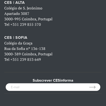
CES | ALTA
Colégio de S. Jerónimo
Apartado 3087
3000-995 Coimbra, Portugal
Tel
+351 239 855 570
CES | SOFIA
Colégio da Graça
Rua da Sofia nº 136-138
3000-389 Coimbra, Portugal
Tel
+351 239 853 649
Subscrever CESinforma