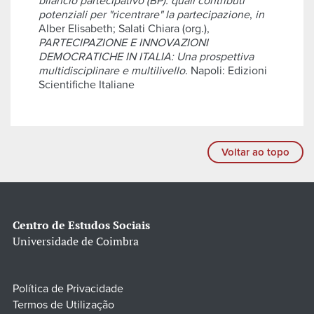
bilancio partecipativo (BP): quali contributi
potenziali per "ricentrare" la partecipazione
,
in
Alber Elisabeth; Salati Chiara (org.),
PARTECIPAZIONE E INNOVAZIONI
DEMOCRATICHE IN ITALIA: Una prospettiva
multidisciplinare e multilivello
. Napoli: Edizioni
Scientifiche Italiane
Voltar ao topo
Centro de Estudos Sociais
Universidade de Coimbra
Política de Privacidade
Termos de Utilização