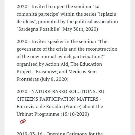
2020 - Invited to open the seminar "La
comunitá partecipe" within the series "ispàtziu
de ideas", promoted by the political association
"Sardegna Possibile" (May 30th, 2020)
2020 - Invites speaker in the seminar "The
governance of the crisis and the reconstruction
of the new normal: which participation?"
organised by Action Aid, The EducAtion
Project - Erasmus+, and Medicos Sem
Fronteiras (July 8, 2020)
2020 - NATURE-BASED SOLUTIONS: EU
CITIZENS PARTICIPATION MATTERS -
Entrevista de Euradio (France) about the
Urbinat Programme (15/10/2020)
2019-03-16 - Opening Cerimony for the