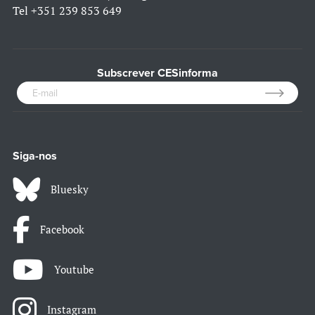
Tel
+351 239 853 649
Subscrever CESinforma
Siga-nos
Bluesky
Facebook
Youtube
Instagram