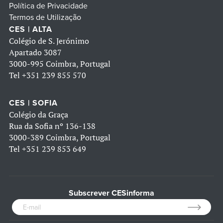
Política de Privacidade
Termos de Utilização
CES | ALTA
Colégio de S. Jerónimo
Apartado 3087
3000-995 Coimbra, Portugal
Tel
+351 239 855 570
CES | SOFIA
Colégio da Graça
Rua da Sofia nº 136-138
3000-389 Coimbra, Portugal
Tel
+351 239 853 649
Subscrever CESinforma