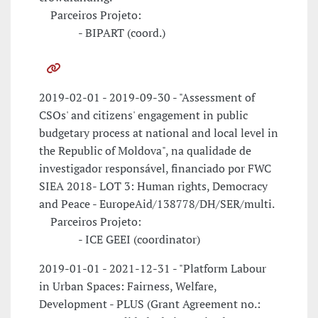
Parceiros Projeto:
- BIPART (coord.)
2019-02-01 - 2019-09-30 - "Assessment of
CSOs' and citizens' engagement in public
budgetary process at national and local level in
the Republic of Moldova", na qualidade de
investigador responsável, financiado por FWC
SIEA 2018- LOT 3: Human rights, Democracy
and Peace - EuropeAid/138778/DH/SER/multi.
Parceiros Projeto:
- ICE GEEI (coordinator)
2019-01-01 - 2021-12-31 - "Platform Labour
in Urban Spaces: Fairness, Welfare,
Development - PLUS (Grant Agreement no.: