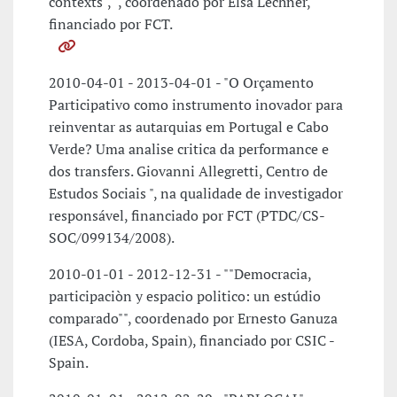
contexts", ", coordenado por Elsa Lechner,
financiado por FCT.
2010-04-01 - 2013-04-01 - "O Orçamento
Participativo como instrumento inovador para
reinventar as autarquias em Portugal e Cabo
Verde? Uma analise critica da performance e
dos transfers. Giovanni Allegretti, Centro de
Estudos Sociais ", na qualidade de investigador
responsável, financiado por FCT (PTDC/CS-
SOC/099134/2008).
2010-01-01 - 2012-12-31 - ""Democracia,
participaciòn y espacio politico: un estúdio
comparado"", coordenado por Ernesto Ganuza
(IESA, Cordoba, Spain), financiado por CSIC -
Spain.