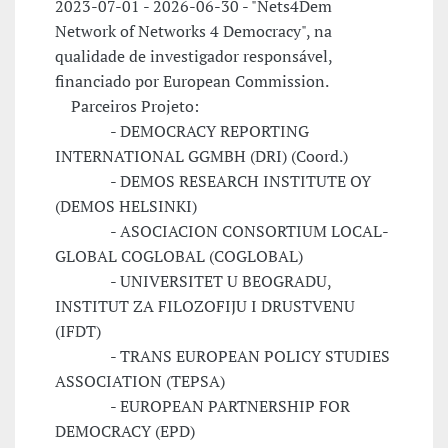
2023-07-01 - 2026-06-30 - "Nets4Dem
Network of Networks 4 Democracy", na
qualidade de investigador responsável,
financiado por European Commission.
Parceiros Projeto:
- DEMOCRACY REPORTING
INTERNATIONAL GGMBH (DRI) (Coord.)
- DEMOS RESEARCH INSTITUTE OY
(DEMOS HELSINKI)
- ASOCIACION CONSORTIUM LOCAL-
GLOBAL COGLOBAL (COGLOBAL)
- UNIVERSITET U BEOGRADU,
INSTITUT ZA FILOZOFIJU I DRUSTVENU
(IFDT)
- TRANS EUROPEAN POLICY STUDIES
ASSOCIATION (TEPSA)
- EUROPEAN PARTNERSHIP FOR
DEMOCRACY (EPD)