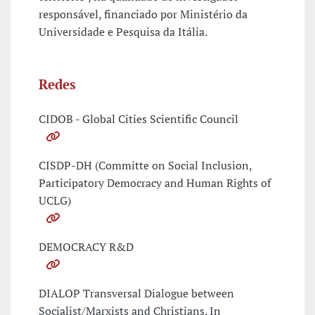
responsável, financiado por Ministério da
Universidade e Pesquisa da Itália.
Redes
CIDOB - Global Cities Scientific Council
CISDP-DH (Committe on Social Inclusion,
Participatory Democracy and Human Rights of
UCLG)
DEMOCRACY R&D
DIALOP Transversal Dialogue between
Socialist/Marxists and Christians. In