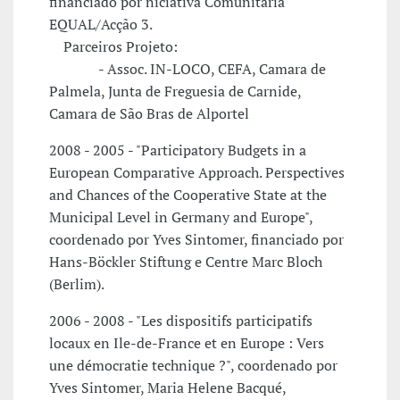
financiado por niciativa Comunitária
EQUAL/Acção 3.
Parceiros Projeto:
- Assoc. IN-LOCO, CEFA, Camara de
Palmela, Junta de Freguesia de Carnide,
Camara de São Bras de Alportel
2008 - 2005 - "Participatory Budgets in a
European Comparative Approach. Perspectives
and Chances of the Cooperative State at the
Municipal Level in Germany and Europe",
coordenado por Yves Sintomer, financiado por
Hans-Böckler Stiftung e Centre Marc Bloch
(Berlim).
2006 - 2008 - "Les dispositifs participatifs
locaux en Ile-de-France et en Europe : Vers
une démocratie technique ?", coordenado por
Yves Sintomer, Maria Helene Bacqué,