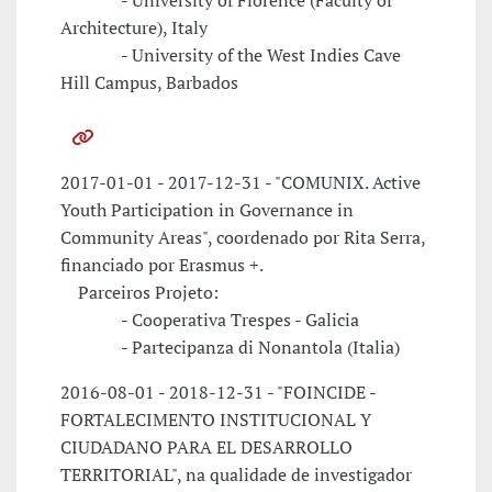
- University of Florence (Faculty of
Architecture), Italy
- University of the West Indies Cave
Hill Campus, Barbados
2017-01-01 - 2017-12-31 - "COMUNIX. Active
Youth Participation in Governance in
Community Areas", coordenado por Rita Serra,
financiado por Erasmus +.
Parceiros Projeto:
- Cooperativa Trespes - Galicia
- Partecipanza di Nonantola (Italia)
2016-08-01 - 2018-12-31 - "FOINCIDE -
FORTALECIMENTO INSTITUCIONAL Y
CIUDADANO PARA EL DESARROLLO
TERRITORIAL", na qualidade de investigador