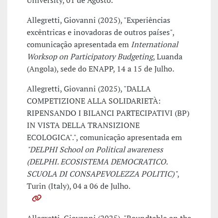
University, 01 de Agosto.
Allegretti, Giovanni (2025), "Experiências
excêntricas e inovadoras de outros países",
comunicação apresentada em
International
Worksop on Participatory Budgeting
, Luanda
(Angola), sede do ENAPP, 14 a 15 de Julho.
Allegretti, Giovanni (2025), "DALLA
COMPETIZIONE ALLA SOLIDARIETÀ:
RIPENSANDO I BILANCI PARTECIPATIVI (BP)
IN VISTA DELLA TRANSIZIONE
ECOLOGICA".", comunicação apresentada em
"DELPHI School on Political awareness
(DELPHI. ECOSISTEMA DEMOCRATICO.
SCUOLA DI CONSAPEVOLEZZA POLITIC)"
,
Turin (Italy), 04 a 06 de Julho.