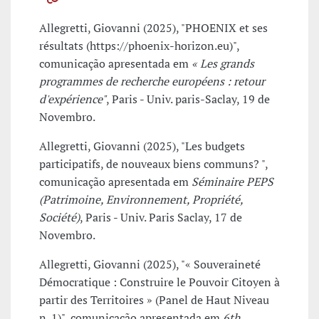
Allegretti, Giovanni (2025), "PHOENIX et ses
résultats (https://phoenix-horizon.eu)",
comunicação apresentada em
« Les grands
programmes de recherche européens : retour
d'expérience"
, Paris - Univ. paris-Saclay, 19 de
Novembro.
Allegretti, Giovanni (2025), "Les budgets
participatifs, de nouveaux biens communs? ",
comunicação apresentada em
Séminaire PEPS
(Patrimoine, Environnement, Propriété,
Société)
, Paris - Univ. Paris Saclay, 17 de
Novembro.
Allegretti, Giovanni (2025), "« Souveraineté
Démocratique : Construire le Pouvoir Citoyen à
partir des Territoires » (Panel de Haut Niveau
n. 1)", comunicação apresentada em
6th