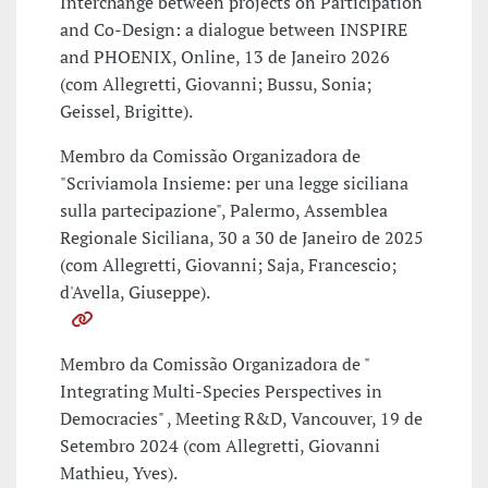
Interchange between projects on Participation
and Co-Design: a dialogue between INSPIRE
and PHOENIX, Online, 13 de Janeiro 2026
(com Allegretti, Giovanni; Bussu, Sonia;
Geissel, Brigitte).
Membro da Comissão Organizadora de
"Scriviamola Insieme: per una legge siciliana
sulla partecipazione", Palermo, Assemblea
Regionale Siciliana, 30 a 30 de Janeiro de 2025
(com Allegretti, Giovanni; Saja, Francescio;
d'Avella, Giuseppe).
Membro da Comissão Organizadora de "
Integrating Multi-Species Perspectives in
Democracies" , Meeting R&D, Vancouver, 19 de
Setembro 2024 (com Allegretti, Giovanni
Mathieu, Yves).