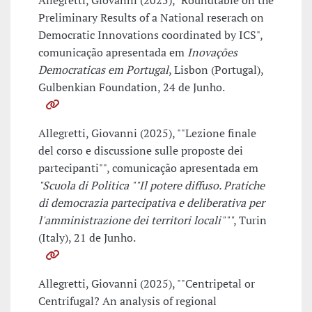
Allegretti, Giovanni (2025), "Roundtable on the
Preliminary Results of a National reserach on
Democratic Innovations coordinated by ICS",
comunicação apresentada em
Inovações
Democraticas em Portugal
, Lisbon (Portugal),
Gulbenkian Foundation, 24 de Junho.
Allegretti, Giovanni (2025), ""Lezione finale
del corso e discussione sulle proposte dei
partecipanti"", comunicação apresentada em
"Scuola di Politica ""Il potere diffuso. Pratiche
di democrazia partecipativa e deliberativa per
l'amministrazione dei territori locali"""
, Turin
(Italy), 21 de Junho.
Allegretti, Giovanni (2025), ""Centripetal or
Centrifugal? An analysis of regional