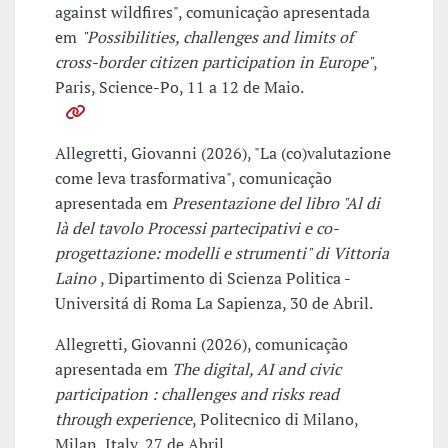
against wildfires", comunicação apresentada
em
"Possibilities, challenges and limits of
cross-border citizen participation in Europe"
,
Paris, Science-Po, 11 a 12 de Maio.
Allegretti, Giovanni (2026), "La (co)valutazione
come leva trasformativa", comunicação
apresentada em
Presentazione del libro "Al di
là del tavolo Processi partecipativi e co-
progettazione: modelli e strumenti" di Vittoria
Laino
, Dipartimento di Scienza Politica -
Universitá di Roma La Sapienza, 30 de Abril.
Allegretti, Giovanni (2026), comunicação
apresentada em
The digital, AI and civic
participation : challenges and risks read
through experience
, Politecnico di Milano,
Milan, Italy, 27 de Abril.