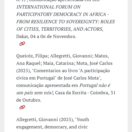
INTERNATIONAL FORUM ON
PARTICIPATORY DEMOCRACY IN AFRICA -
FROM RESILIENCE TO SOVEREIGNTY: ROLES
OF CITIES, TERRITORIES, AND ACTORS
,
Dakar, 04 a 06 de Novembro.
Queiróz, Filipa; Allegretti, Giovanni; Matos,
Ana Raquel; Maia, Catarina; Mota, José Carlos
(2025), "Comentarios ao livro "A participação
civica em Portugal" de José Carlos Mota",
comunicação apresentada em
Portugal não é
um país sem nós!
, Casa da Escrita - Coimbra, 31
de Outubro.
Allegretti, Giovanni (2025), "Youth
engagement, democracy, and civic