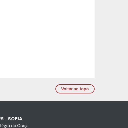
Voltar ao topo
S | SOFIA
légio da Graça