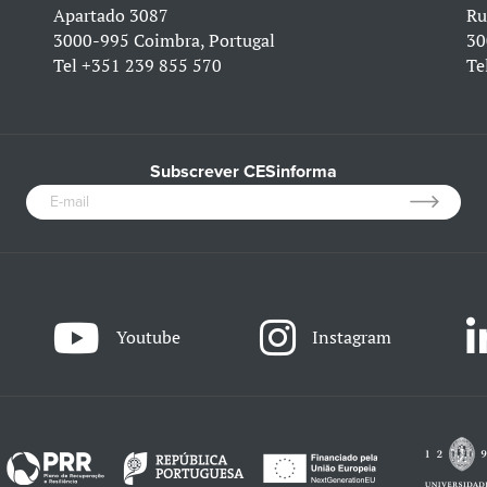
Apartado 3087
Ru
3000-995 Coimbra, Portugal
30
Tel
+351 239 855 570
Te
Subscrever CESinforma
Youtube
Instagram