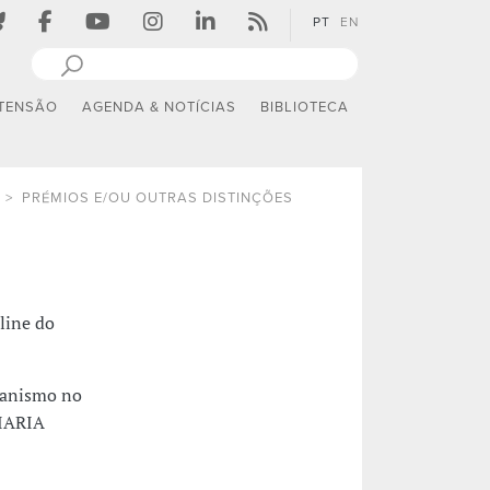
PT
EN
TENSÃO
AGENDA & NOTÍCIAS
BIBLIOTECA
PRÉMIOS E/OU OUTRAS DISTINÇÕES
line do
rbanismo no
DIARIA