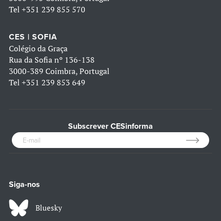
Tel
+351 239 855 570
CES | SOFIA
Colégio da Graça
Rua da Sofia nº 136-138
3000-389 Coimbra, Portugal
Tel
+351 239 853 649
Subscrever CESinforma
Siga-nos
Bluesky