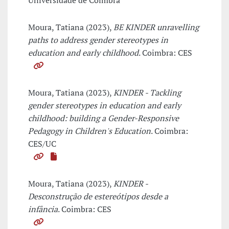
Universidade de Coimbra
Moura, Tatiana (2023),
BE KINDER unravelling
paths to address gender stereotypes in
education and early childhood
. Coimbra: CES
Moura, Tatiana (2023),
KINDER - Tackling
gender stereotypes in education and early
childhood: building a Gender-Responsive
Pedagogy in Children's Education
. Coimbra:
CES/UC
Moura, Tatiana (2023),
KINDER -
Desconstrução de estereótipos desde a
infância
. Coimbra: CES