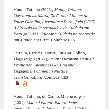
Moura, Tatiana (2023),
Moura, Tatiana;
Mascarenhas, Marta; Do Carmo, Milena; de
Sousa Carvalho, Alexandre e Dutra, João (2023).
A Situação da Paternidade e do Cuidado em
Portugal 2023: Colocar o Cuidado no centro de
um Mundo em Crise.
. Coimbra: CES
Ferreira, Patrícia; Moura, Tatiana; Rolino,
Tiago (orgs.) (2022),
Parent European Manual:
Promotion, Awareness Raising and
Engagement of men in Nurture
Transformations
. Coimbra: CES
Moura, Tatiana; do Carmo, Milena (orgs.)
(2021),
Manual Parent: Paternidades
envolvidas e cuidadoras: da Teoria à Prática
.