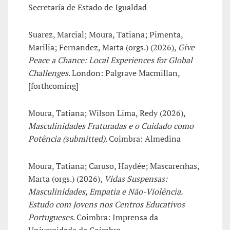
Secretaría de Estado de Igualdad
Suarez, Marcial; Moura, Tatiana; Pimenta,
Marilia; Fernandez, Marta (orgs.) (2026),
Give
Peace a Chance: Local Experiences for Global
Challenges
. London: Palgrave Macmillan,
[forthcoming]
Moura, Tatiana; Wilson Lima, Redy (2026),
Masculinidades Fraturadas e o Cuidado como
Potência (submitted)
. Coimbra: Almedina
Moura, Tatiana; Caruso, Haydée; Mascarenhas,
Marta (orgs.) (2026),
Vidas Suspensas:
Masculinidades, Empatia e Não-Violência.
Estudo com Jovens nos Centros Educativos
Portugueses
. Coimbra: Imprensa da