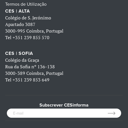
Termos de Utilização
CES | ALTA
Colégio de S. Jerónimo
Apartado 3087
3000-995 Coimbra, Portugal
Tel
+351 239 855 570
CES | SOFIA
Colégio da Graça
Rua da Sofia nº 136-138
3000-389 Coimbra, Portugal
Tel
+351 239 853 649
Subscrever CESinforma