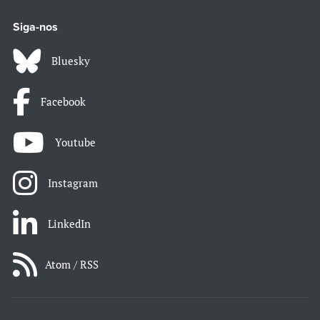
Siga-nos
Bluesky
Facebook
Youtube
Instagram
LinkedIn
Atom / RSS