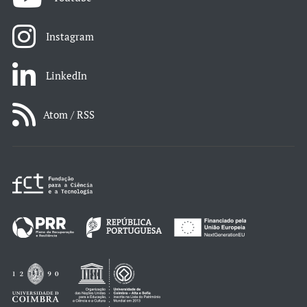
Instagram
LinkedIn
Atom / RSS