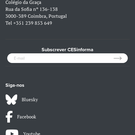
Colégio da Graça
Rua da Sofia nº 136-138
3000-389 Coimbra, Portugal
Tel
+351 239 853 649
Subscrever CESinforma
Siga-nos
Bluesky
Facebook
Youtube