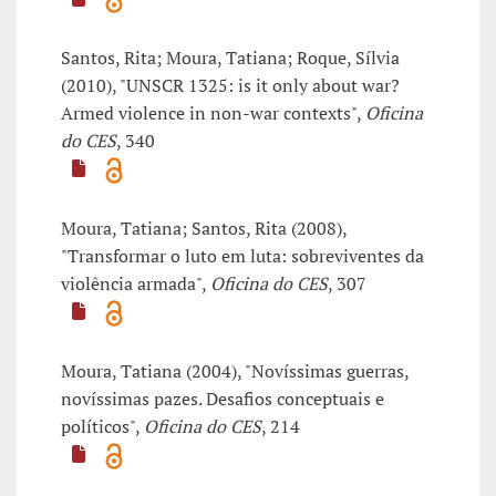
Santos, Rita; Moura, Tatiana; Roque, Sílvia
(2010), "UNSCR 1325: is it only about war?
Armed violence in non-war contexts",
Oficina
do CES
, 340
Moura, Tatiana; Santos, Rita (2008),
"Transformar o luto em luta: sobreviventes da
violência armada",
Oficina do CES
, 307
Moura, Tatiana (2004), "Novíssimas guerras,
novíssimas pazes. Desafios conceptuais e
políticos",
Oficina do CES
, 214